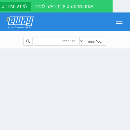
למידע ובירורים לחצו
אנחנו מחפשים עורך ראשי לאתר
To
naviga