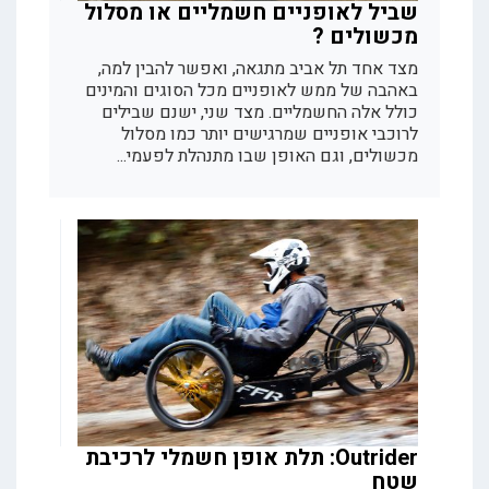
שביל לאופניים חשמליים או מסלול
מכשולים ?
מצד אחד תל אביב מתגאה, ואפשר להבין למה,
באהבה של ממש לאופניים מכל הסוגים והמינים
כולל אלה החשמליים. מצד שני, ישנם שבילים
לרוכבי אופניים שמרגישים יותר כמו מסלול
מכשולים, וגם האופן שבו מתנהלת לפעמי...
Outrider: תלת אופן חשמלי לרכיבת
שטח