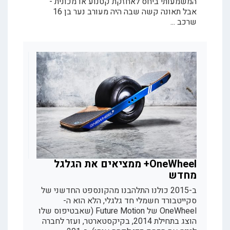
המשמעותי ביחס לאחזקת קטנוע או מכונית -
אבל תאונה קשה שבה היה מעורב נער בן 16
שרכב ...
OneWheel+ ממציאים את הגלגל
מחדש
ב-2015 כולנו התלהבנו מהקונספט החדשני של
סקייטבורד חשמלי חד גלגלי, הלא הוא ה-
OneWheel של Future Motion (שאבטיפוס שלו
הוצג בתחילת 2014, בקיקסטארטר, ועזר לחברה