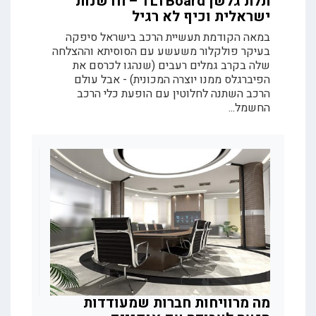
תלת גלשן TLTBoard – חדשנות
ישראלית וכיף לא רגיל
במאה הקודמת תעשיית הרכב בישראל סיפקה
בעיקר פולקלור משעשע עם הסוסיתא וההצלחה
שלה בקרב גמלים רעבים (שנהגו לכרסם את
הפיברגלס ממנו יוצרה המכונית) - אבל עולם
הרכב השתנה לחלוטין עם הופעת כלי הרכב
החשמל...
מה מרוויחות חברות שמעודדות