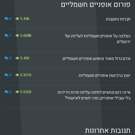
פורום אופניים חשמליים
0
3.44k
חברות נחשבות
1
3.668k
המלצה על אופנים חשמליות לעליות של
ירושלים
0
3.43k
אדם גדול מאוד מחפש אופניים חשמליים
0
3.301k
יעוץ ברכישת אופניים חשמליות
0
3.652k
איזה דגם מתאים לחיפה:עליות חדות וירידות
בלי שבילי אופניים, ומה יתאים לאישתי?
תגובות אחרונות