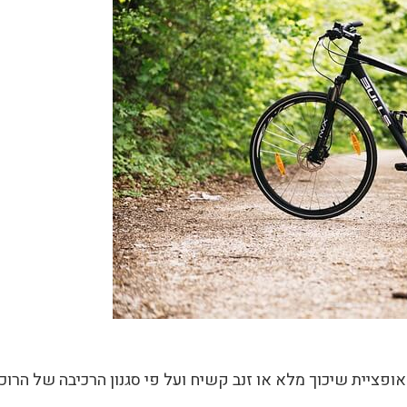
פציית שיכוך מלא או זנב קשיח ועל פי סגנון הרכיבה של הרוכב