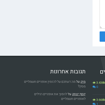
תגובות אחרונות
ים
מיק
על
מה דעתכם על להזמין אופניים חשמליים
3.438
מסין?
0
יוסף יצחק
על
להפוך את אופניים רגילים
לאופניים חשמליים
3.668
1