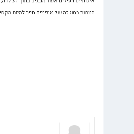
איכותיים ויעילים אשר מובנים בתוך השלדה, צמ
הנוחות בסוג זה של אופניים חייב להיות מקס