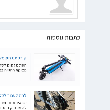
כתבות נוספות
קורקינט חשמלי יד 2- זה באמת
העולם זקוק לפתר
מצוקת החנייה במ.
למה לעבור לכל
יש אינספור חששו
לא מספיק מתקדמת