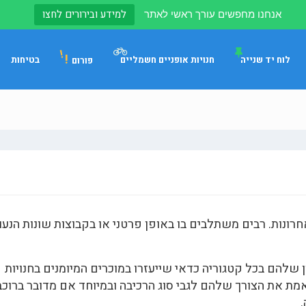
למידע ובירורים לחצו
אנחנו מחפשים עורך ראשי לאתר
!
לוח יד שנייה
חנויות אופניים חשמליים
בטיחות
פורום
ונות. רבים משתלבים בו באופן פרטני או בקבוצות שונות הנעו
ן שלהם בכל קטגוריה כדאי שייעזרו במוכרים המיומנים בחנויות
ת את הצורך שלהם לגבי סוג הרכיבה ובמיוחד אם מדובר ברוכב