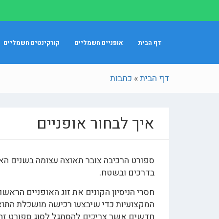
דף הבית
אופניים חשמליים
קורקינטים חשמליים
דף הבית
»
כתבות
איך לבחור אופניים
ספורט הרכיבה צובר תאוצה עצומה בשנים האחר
בדרכים ובשטח.
חסרי הניסיון הקונים את זוג האופניים הראשו
המקצועיות כדי שיבצעו רכישה מושכלת התואמ
חדשים אשר צריכים להסתגל לסוג ספורט זה.