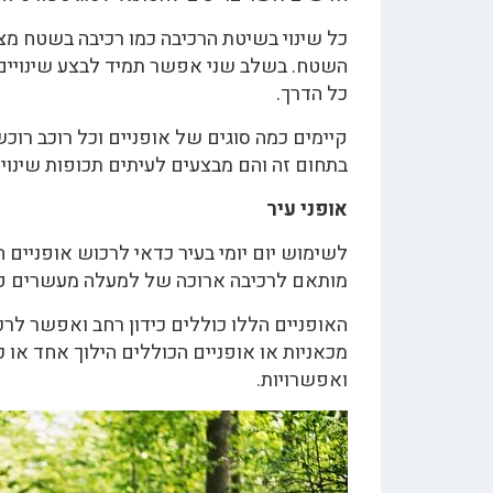
כל שינוי בשיטת הרכיבה כמו רכיבה בשטח מצ
השטח. בשלב שני אפשר תמיד לבצע שינויים ו
כל הדרך.
קיימים כמה סוגים של אופניים וכל רוכב רוכש
בתחום זה והם מבצעים לעיתים תכופות שינויי
אופני עיר
לשימוש יום יומי בעיר כדאי לרכוש אופניים 
מותאם לרכיבה ארוכה של למעלה מעשרים קי
האופניים הללו כוללים כידון רחב ואפשר לרכ
מכאניות או אופניים הכוללים הילוך אחד או כ
ואפשרויות.