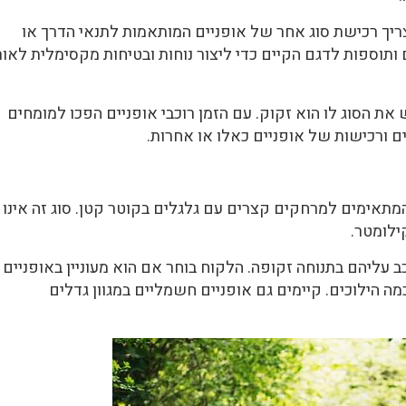
ריך רכישת סוג אחר של אופניים המותאמות לתנאי הדרך או
תוספות לדגם הקיים כדי ליצור נוחות ובטיחות מקסימלית לאור
 את הסוג לו הוא זקוק. עם הזמן רוכבי אופניים הפכו למומחים
ם ורכישות של אופניים כאלו או אחרות.
המתאימים למרחקים קצרים עם גלגלים בקוטר קטן. סוג זה אינו
לומטר.
ב עליהם בתנוחה זקופה. הלקוח בוחר אם הוא מעוניין באופניים
מה הילוכים. קיימים גם אופניים חשמליים במגוון גדלים