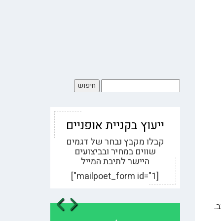
ייעוץ בקניית אופניים
קבלו מקבץ נבחר של דגמים
שווים במחיר ובביצועים
היישר לתיבת המייל
[mailpoet_form id="1"]
evious
Next
.