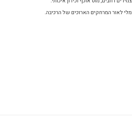
ידים רחבים, מוט אוכף וכידון איכותי.
ימלי לאור המרחקים הארוכים של הרכיבה.