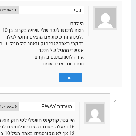
בטי
1 באפריל 2018
הי לכם
רוצה לרכוש לנכד שלי שיהיה בקרוב בן 10
גלגינוע וחוששת אם מתאים וחוקי לגילו.
בדקתי באתר לגבי חוק ונאמר היל מגיל 16 האם
אפשרי מהגיל של הנכד
אודה לתשובתכם בהקדם
תטדה וחג אביב שמח
השב
מערכת EWAY
6 באפריל 2018
היי בטי, קורקינט חשמלי לפי חוק הוא מגיל
16 ומעלה. ישנם דגמים שרלוונטים לגיל
12 אך לא מפורסמים באתר. מגיל 10 בכל