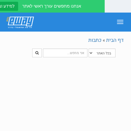
למידע ובירורים לחצו
אנחנו מחפשים עורך ראשי לאתר
n
כתבות