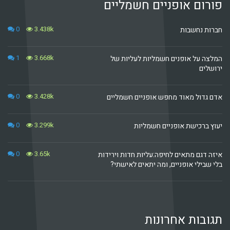
ופניים חשמליים
0
3.438k
ת
1
3.668k
נים חשמליות לעליות של
0
3.428k
ד מחפש אופניים חשמליים
0
3.299k
אופניים חשמליות
0
3.65k
ם לחיפה:עליות חדות וירידות
ניים, ומה יתאים לאישתי?
אחרונות