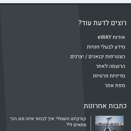
דעת עוד?
 חנויות
בואנים / יצרנים
אתר
רטיות
חרונות
קורקינט חשמלי: איך לבחור איזה סוג הכי
מתאים לי?