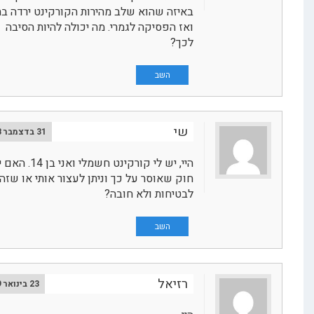
באיזה שהוא שלב מהירות הקורקינט ירדה בחצי
ואז הפסיקה לגמרי. מה יכולה להיות הסיבה
לכך?
השב
שי
31 בדצמבר 2018
היי, יש לי קורקינט חשמלי ואני בן 14. האם יש
חוק שאוסר על כך וניתן לעצור אותי או שזה רק
לבטיחות ולא חובה?
השב
רזיאל
23 בינואר 2019