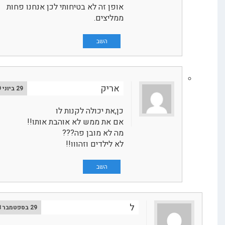
אופן זה לא בטיחותי לכן אנחנו פחות
ממליצים.
השב
אריק
29 ביוני 2019
כן,את יכולה לקנות לו
אם את ממש לא אוהבת אותו!!
מה לא מובן פה???
לא לילדים וזהווו!!
השב
ל
29 בספטמבר 2018