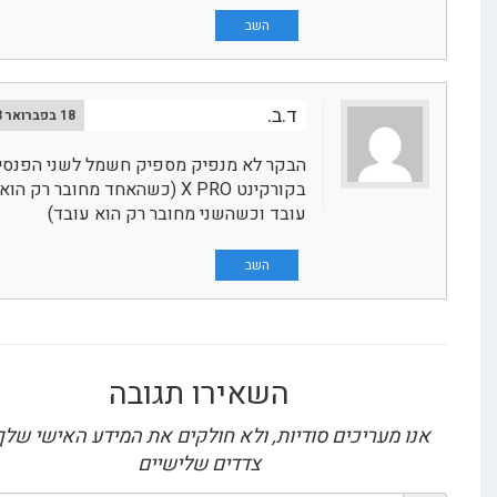
השב
ד.ב.
18 בפברואר 2023
הבקר לא מנפיק מספיק חשמל לשני הפנסים
בקורקינט X PRO (כשהאחד מחובר רק הוא
עובד וכשהשני מחובר רק הוא עובד)
השב
השאירו תגובה
מעריכים סודיות, ולא חולקים את המידע האישי שלך עם
צדדים שלישיים