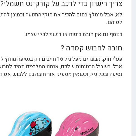
רישיון כדי לרכב על קורקינט חשמלי?
ל מומלץ בחום להכיר את חוקי התנועה וכמובן להתנהל
ם אין חובת ביטוח או רישוי לכלי עצמו.
 לחבוש קסדה ?
עפ"י חוק, מבוגרים מעל גיל 16 חייבים רק בנסיעה מחוץ לעיר.
ביל הבטיחות שלכם, אנחנו ממליצים תמיד לחבוש בכל
ובכל גיל, וכשאין מספיק אור חובה גם ללבוש אפוד זוהר.