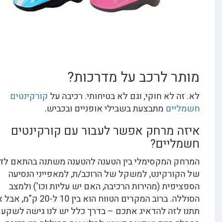
 לרכב על מדרכות?
 לא חוקי, וגם לא בטיחותי. רכיבה על
קורקינטים
ים
מתבצעת בשבילי אופניים ובכביש.
 מרחק אפשר לעבור עם קורקינטים
יים?
המקסימלי בין הטענה להטענה משתנה בהתאם לדגם
רקינט, למשקל של הרוכב/ת, למאפייני הנסיעה
ית (מהירות הרכיבה, האם יש עליות וכו') ולמצב
הסוללה. ברוב המקרים הטווח הוא בין 10 ל-20 ק"מ, אבל אל
זה להדאיג אתכם – בדרך כלל יש לנו גישה לשקע גם