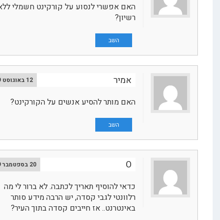
האם אפשרי לנסוע על קורקינט חשמלי ללא
רשיון?
השב
אמיר
12 באוגוסט 2019
האם מותר להסיע אנשים על הקורקינט?
השב
O
20 בספטמבר 2019
כדאי להוסיף תאריך לכתבה. לא ברור לי מה
רלוונטי לגבי קסדה, יש הרבה מידע סותר
באינטרנט.. אז חייבים קסדה בתוך העיר?