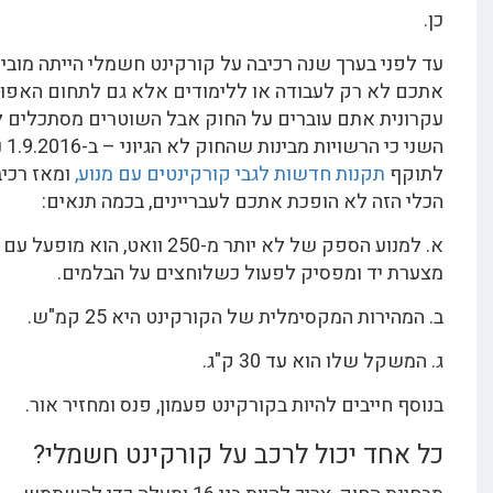
י בערך שנה רכיבה על קורקינט חשמלי הייתה מובילה
א רק לעבודה או ללימודים אלא גם לתחום האפור שבו
ת אתם עוברים על החוק אבל השוטרים מסתכלים לצד
השני כי הרשויות מבינות שהחוק לא הגיוני – ב-1.9.2016 נכנסו
תקנות חדשות לגבי קורקינטים עם מנוע,
ומאז רכיבה על
זה לא הופכת אתכם לעבריינים, בכמה תנאים:
א. למנוע הספק של לא יותר מ-250 וואט, הוא מופעל עם
יד ומפסיק לפעול כשלוחצים על הבלמים.
רות המקסימלית של הקורקינט היא 25 קמ"ש.
 שלו הוא עד 30 ק"ג.
חייבים להיות בקורקינט פעמון, פנס ומחזיר אור.
ד יכול לרכב על קורקינט חשמלי?