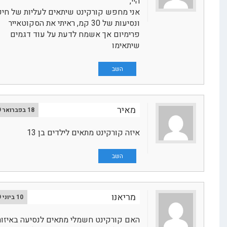
היי,
אני מחפש קורקינט שיתאים לעליות של חיפה
ונסיעות של 30 קמ, ראיתי את הסקוטאייר
פרימיום אך אשמח לדעת על עוד דגמים
שיתאימו
השב
מאיר
18 בפברואר 2019
איזה קורקינט מתאים לילדים בן 13
השב
מריאנו
10 ביוני 2019
האם קורקינט חשמלי מתאים לנסיעה באיזור