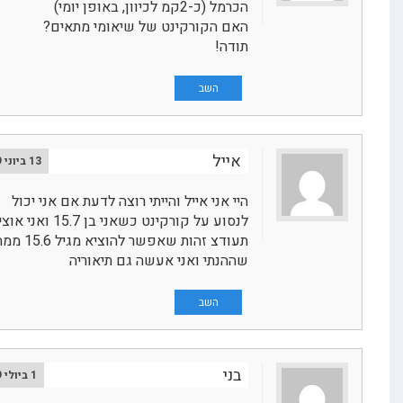
הכרמל (כ-2קמ לכיוון, באופן יומי)
האם הקורקינט של שיאומי מתאים?
תודה!
השב
אייל
13 ביוני 2019
היי אני אייל והייתי רוצה לדעת אם אני יכול
לנסוע על קורקינט כשאני בן 15.7 ואני אוציא
תעודצ זהות שאפשר להוציא מגיל 15.6 ממה
שההנתי ואני אעשה גם תיאוריה
השב
בני
1 ביולי 2019