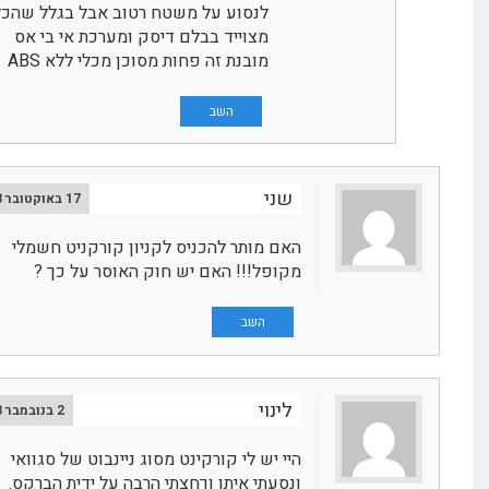
לנסוע על משטח רטוב אבל בגלל שהכלי
מצוייד בבלם דיסק ומערכת אי בי אס
מובנת זה פחות מסוכן מכלי ללא ABS
השב
שני
17 באוקטובר 2018
האם מותר להכניס לקניון קורקניט חשמלי
מקופל!!! האם יש חוק האוסר על כך ?
השב
לינוי
2 בנובמבר 2018
היי יש לי קורקינט מסוג ניינבוט של סגוואי
ונסעתי איתו וךחצתי הרבה על ידית הברקס.