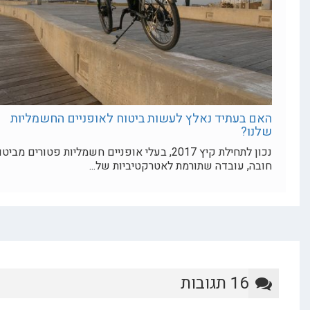
עתיד נאלץ לעשות ביטוח לאופניים החשמליות
?
נכון לתחילת קיץ 2017, בעלי אופניים חשמליות פטורים מביטוח
 עובדה שתורמת לאטרקטיביות של...
1 תגובות