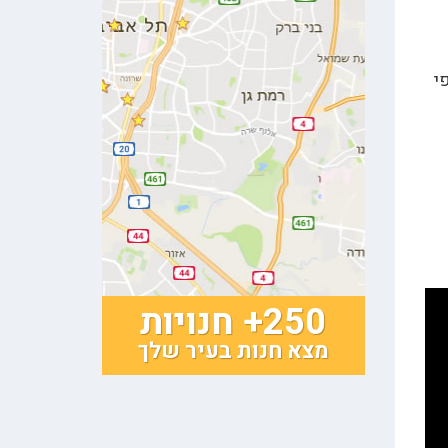
י
250+ חנויות
מצא חנות בעיר שלך