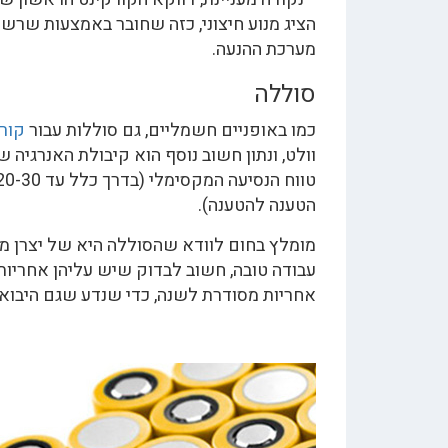
הציג מנוע חיצוני, כזה שחובר באמצעות שרשר
מערכת ההנעה.
סוללה
כמו באופניים חשמליים, גם סוללות עבור
קור
הטענה להטענה).
מומלץ בחום לוודא שהסוללה היא של יצרן מוכר
עבודה טובה, חשוב לבדוק שיש עליהן אחריות 
אחריות מסודרת לשנה, כדי שנדע שגם היבואן