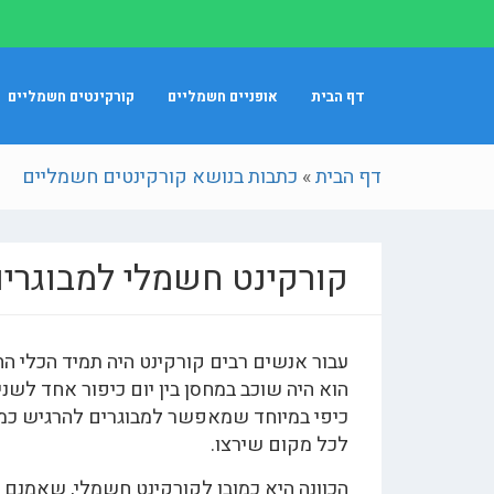
דף הבית
אופניים חשמליים
קורקינטים חשמליים
דף הבית
»
כתבות בנושא קורקינטים חשמליים
קורקינט חשמלי למבוגרי
עבור אנשים רבים קורקינט היה תמיד הכלי ה
הוא היה שוכב במחסן בין יום כיפור אחד לשנ
כיפי במיוחד שמאפשר למבוגרים להרגיש כמו י
לכל מקום שירצו.
הכוונה היא כמובן לקורקינט חשמלי, שאמנם 