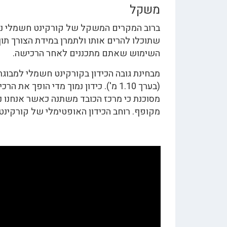
משקל
שתוכלו להרים אותו ולתמרן במידת הצורך תו
השימוש שאתם מתכננים לאחר הרכישה.
מבחינת גובה הכידון בקורקינט חשמלי למבוגר
(בערך 1.10 מ'). כידון נמוך מדי הופ
מסוכנת כי מרכז הכובד משתנה כאשר אנחנו נ
מקופף. רוחב הכידון האופטימלי של קורקינט למבוגרים הוא 40 – 60 ס"מ