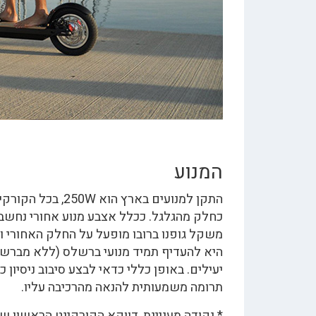
המנוע
כחלק מהגלגל. ככלל אצבע מנוע אחורי נחשב ב
משקל גופנו ברובו מופעל על החלק האחורי ול
היא להעדיף תמיד מנועי ברשלס (ללא מברשת)
יעילים. באופן כללי כדאי לבצע סיבוב ניסיו
תרומה משמעותית להנאה מהרכיבה עליו.