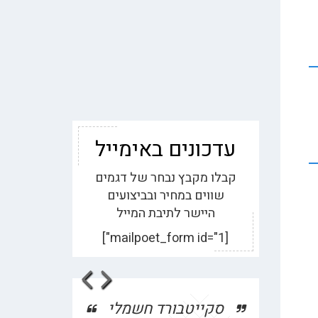
עדכונים באימייל
קבלו מקבץ נבחר של דגמים
שווים במחיר ובביצועים
היישר לתיבת המייל
[mailpoet_form id="1"]
evious
Next
שאלה על אופני טייגר