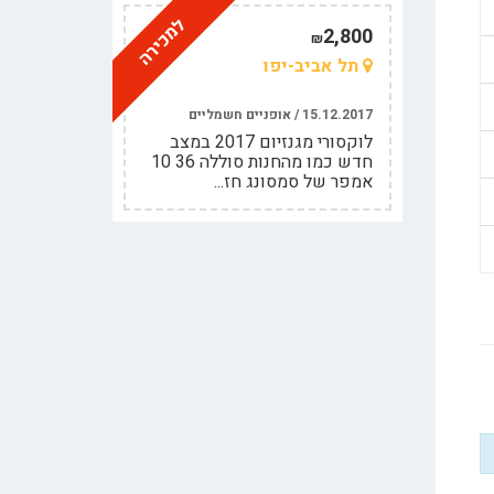
למכירה
2,800
₪
תל אביב-יפו
15.12.2017 / אופניים חשמליים
לוקסורי מגנזיום 2017 במצב
חדש כמו מהחנות סוללה 36 10
אמפר של סמסונג חז...