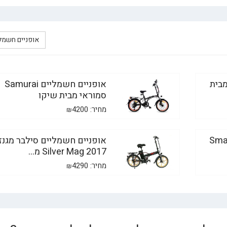
אופניים חשמל
יים חשמליים Shark מבית
אופניים חשמליים Samurai
סמוראי מבית שיקו
מחיר:
4200
₪
Smart Bike
אופניים חשמליים סילבר מגנז
2017 Silver Mag מ...
מחיר:
4290
₪