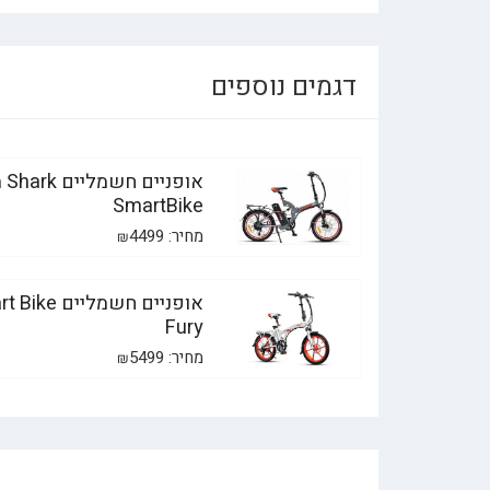
דגמים נוספים
אופנ
SmartBike
מחיר:
4499
₪
אופניים חשמליים 
Fury
מחיר:
5499
₪