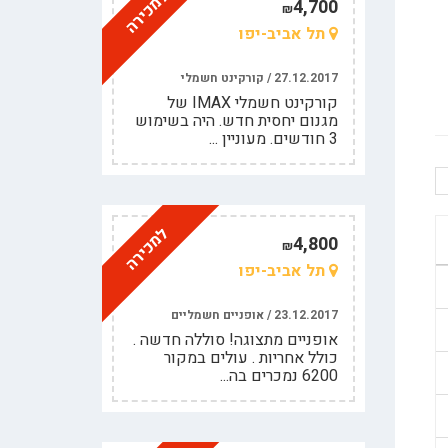
למכירה
4,700
₪
תל אביב-יפו
27.12.2017 / קורקינט חשמלי
קורקינט חשמלי IMAX של
מגנום יחסית חדש. היה בשימוש
3 חודשים. מעוניין ...
למכירה
4,800
₪
תל אביב-יפו
23.12.2017 / אופניים חשמליים
אופניים מתצוגה! סוללה חדשה .
כולל אחריות . עולים במקור
6200 נמכרים בה...