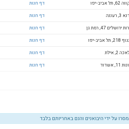
 תל אביב-יפו
דף חנות
, רעננה
דף חנות
ירושלים 47, רמת גן
דף חנות
, תל אביב-יפו
דף חנות
 2, אילת
דף חנות
11, אשדוד
דף חנות
נמסרו על ידי היבואנים והנם באחריותם בלבד