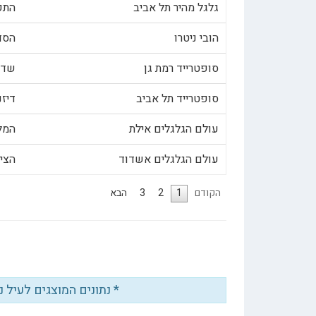
גלגל מהיר תל אביב
התקווה 62,
הובי ניטרו
הסדנא 3
סופטרייד רמת גן
שדרות 
סופטרייד תל אביב
דיזנגוף 218
עולם הגלגלים אילת
המלאכה
עולם הגלגלים אשדוד
הציונות 
הקודם
1
2
3
הבא
* נתונים המוצגים לעיל 