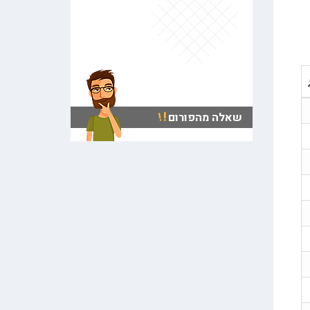
של שיקו
!
!
שאלה מהפורום