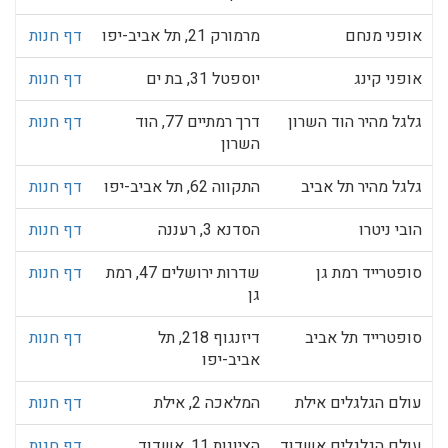
אופני מנחם
מרמורק 21, תל אביב-יפו
דף חנות
אופני קינג
יוספטל 31, בת ים
דף חנות
גלגל מהיר הוד השרון
דרך רמתיים 77, הוד
דף חנות
השרון
גלגל מהיר תל אביב
התקווה 62, תל אביב-יפו
דף חנות
הובי ניטרו
הסדנא 3, רעננה
דף חנות
סופטרייד רמת גן
שדרות ירושלים 47, רמת
דף חנות
גן
סופטרייד תל אביב
דיזנגוף 218, תל
דף חנות
אביב-יפו
עולם הגלגלים אילת
המלאכה 2, אילת
דף חנות
עולם הגלגלים אשדוד
הציונות 11, אשדוד
דף חנות