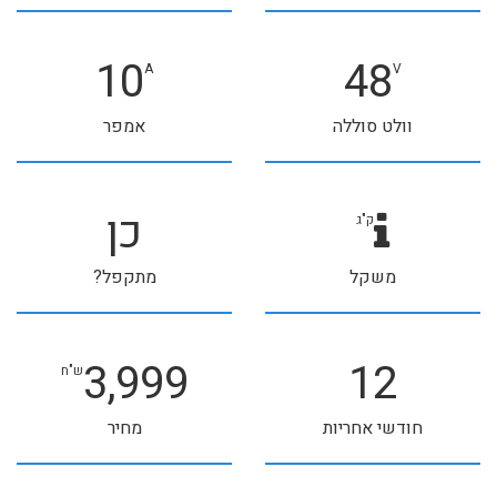
10
48
A
V
וולט סוללה
אמפר
כן
ק"ג
משקל
מתקפל?
3,999
12
ש"ח
חודשי אחריות
מחיר