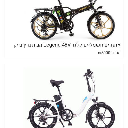
אופניים חשמליים לג'נד Legend 48V מבית גרין בייק
מחיר:
5900
₪