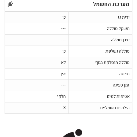
מערכת החשמל
ידית גז
כן
משקל סוללה
---
יצרן סוללה
---
סוללה נשלפת
כן
סוללה מוסלקת בגוף
לא
תצוגה
אין
זמן טעינה
---
אטימות למים
חלקי
הילוכים חשמליים
3