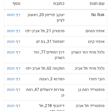
שם חנות
כתובת
נוסף
No Risk
יעקב פריימן 20, ראשון
דף חנות
לציון
אופני מנחם
מרמורק 21, תל אביב-יפו
דף חנות
אופני קינג
יוספטל 31, בת ים
דף חנות
גלגל מהיר הוד השרון
דרך רמתיים 77, הוד
דף חנות
השרון
גלגל מהיר תל אביב
התקווה 62, תל אביב-יפו
דף חנות
הובי ניטרו
הסדנא 3, רעננה
דף חנות
סופטרייד רמת גן
שדרות ירושלים 47, רמת
דף חנות
גן
סופטרייד תל אביב
דיזנגוף 218, תל
דף חנות