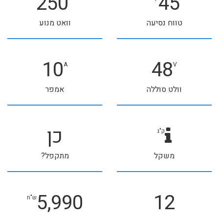
250
45
טווח נסיעה
וואט מנוע
10
48
A
V
וולט סוללה
אמפר
כן
ק"ג
משקל
מתקפל?
5,990
12
ש"ח