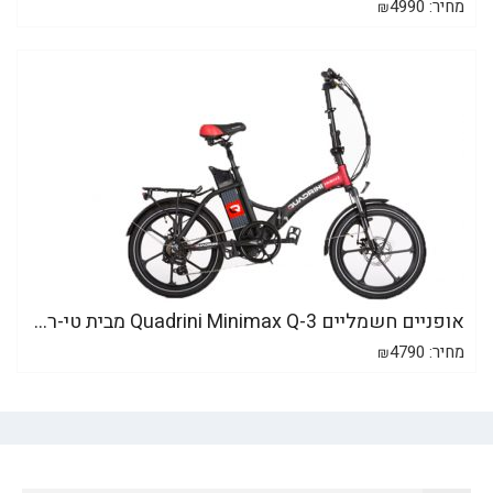
מחיר:
4990
₪
אופניים חשמליים Quadrini Minimax Q-3 מבית טי-ר...
מחיר:
4790
₪