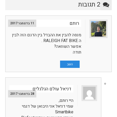
2 תגובות
רותם
11 בדצמבר 2017
מנסה להבין את ההבדל בין הדגם הזה לבין
ה RALEIGH FAT BIKE .
אפשר השוואה?
תודה
השב
דניאל עולם הגלגלים
28 בדצמבר 2017
היי רותם,
שמי דניאל אני היבואן של דגמי
Smartbike