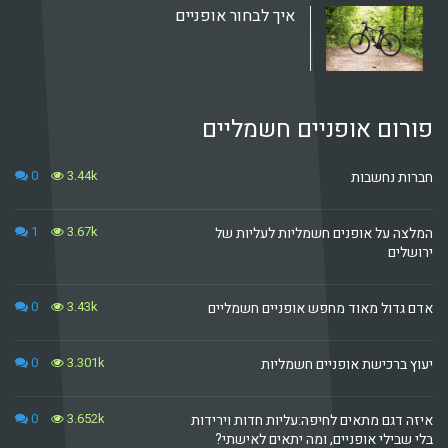
איך לבחור אופניים
פורום אופניים חשמליים
0
3.44k
חברות נחשבות
1
3.67k
המלצה על אופנים חשמליות לעליות של
ירושלים
0
3.43k
אדם גדול מאוד מחפש אופניים חשמליים
0
3.301k
יעוץ ברכישת אופניים חשמליות
0
3.652k
איזה דגם מתאים לחיפה:עליות חדות וירידות
בלי שבילי אופניים, ומה יתאים לאישתי?