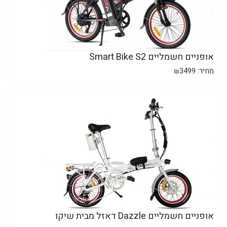
אופניים חשמליים Smart Bike S2
מחיר:
3499
₪
אופניים חשמליים Dazzle דאזל מבית שיקו