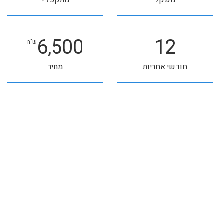
משקל
מתקפל?
6,500
12
ש"ח
חודשי אחריות
מחיר