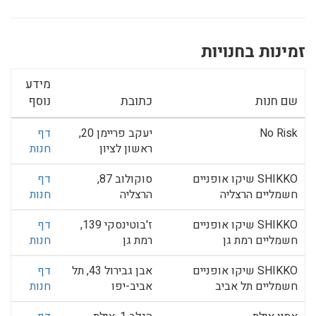
זמינות בחנויות
מידע
שם חנות
כתובת
נוסף
No Risk
יעקב פריימן 20,
דף
ראשון לציון
חנות
SHIKKO שיקו אופניים
סוקולוב 87,
דף
חשמליים הרצליה
הרצליה
חנות
SHIKKO שיקו אופניים
ז'בוטינסקי 139,
דף
חשמליים רמת גן
רמת גן
חנות
SHIKKO שיקו אופניים
אבן גבירול 43, תל
דף
חשמליים תל אביב
אביב-יפו
חנות