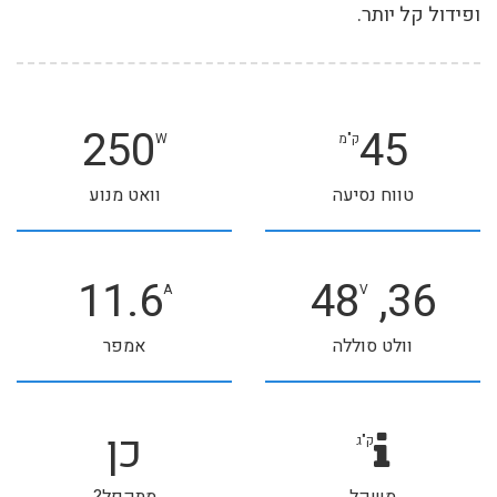
ופידול קל יותר.
250
45
ק"מ
W
טווח נסיעה
וואט מנוע
11.6
36, 48
A
V
וולט סוללה
אמפר
כן
ק"ג