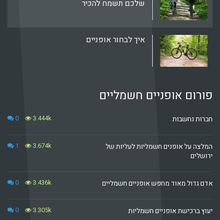
שלכם תשמח להכיר
איך לבחור אופניים
פורום אופניים חשמליים
0
3.444k
חברות נחשבות
1
3.674k
המלצה על אופנים חשמליות לעליות של
ירושלים
0
3.436k
אדם גדול מאוד מחפש אופניים חשמליים
0
3.305k
יעוץ ברכישת אופניים חשמליות