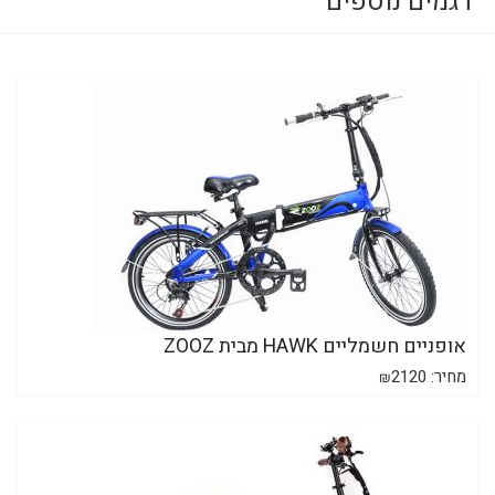
דגמים נוספים
אופניים חשמליים HAWK מבית ZOOZ
מחיר:
2120
₪