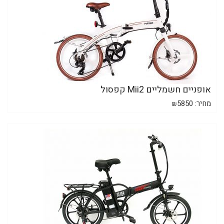
אופניים חשמליים Mii2 קפסול
מחיר:
5850
₪