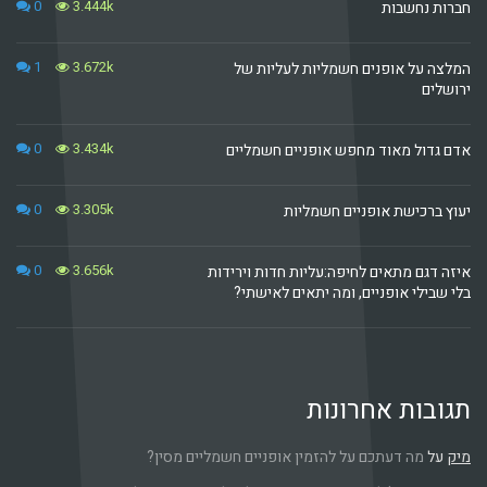
0
3.444k
חברות נחשבות
1
3.672k
המלצה על אופנים חשמליות לעליות של
ירושלים
0
3.434k
אדם גדול מאוד מחפש אופניים חשמליים
0
3.305k
יעוץ ברכישת אופניים חשמליות
0
3.656k
איזה דגם מתאים לחיפה:עליות חדות וירידות
בלי שבילי אופניים, ומה יתאים לאישתי?
תגובות אחרונות
מיק
על
מה דעתכם על להזמין אופניים חשמליים מסין?