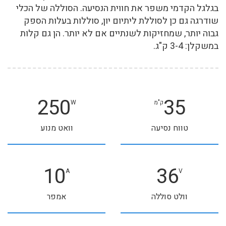
בגלגל הקדמי משפר את חווית הנסיעה. הסוללה של הכלי
שודרגה גם כן לסוללת ליתיום יון, סוללות בעלות הספק
גבוה יותר, שמחזיקות לשנתיים אם לא יותר. הן גם קלות
במשקלן: 3-4 ק"ג.
250
35
ק"מ
W
טווח נסיעה
וואט מנוע
10
36
A
V
וולט סוללה
אמפר