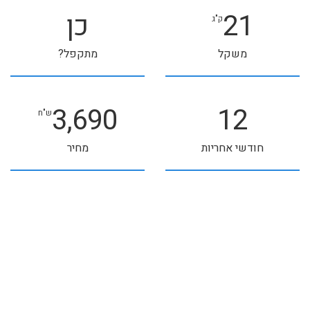
21
כן
ק"ג
משקל
מתקפל?
3,690
12
ש"ח
חודשי אחריות
מחיר