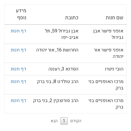
מידע
שם חנות
כתובת
נוסף
אופני פישר אבן
אבן גבירול 59, תל
דף חנות
גבירול
אביב-יפו
אופני פישר אור
החרושת 16, אור יהודה
דף חנות
יהודה
הובי ניטרו
הסדנא 3, רעננה
דף חנות
מרכז האופניים בני
הרב טולדנו 8, בני ברק
דף חנות
ברק
מרכז האופניים בני
הרב סורוצקין 2, בני ברק
דף חנות
ברק
הקודם
1
הבא