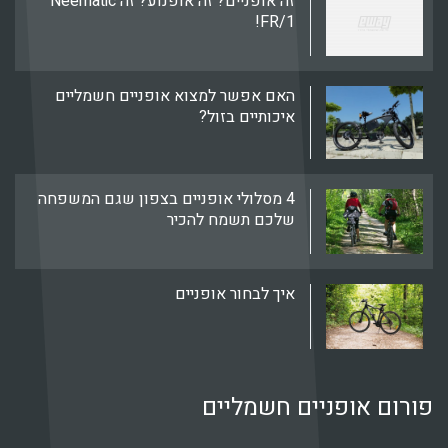
זה אופניים? זה אופנוע? זה Neematic
FR/1!
האם אפשר למצוא אופניים חשמליים
איכותיים בזול?
4 מסלולי אופניים בצפון שגם המשפחה
שלכם תשמח להכיר
איך לבחור אופניים
פורום אופניים חשמליים