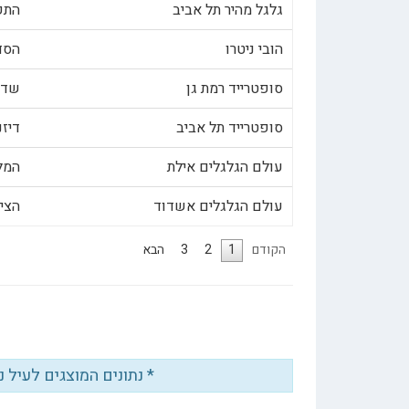
גלגל מהיר תל אביב
התקווה 62,
הובי ניטרו
הסדנא 3
סופטרייד רמת גן
שדרות 
סופטרייד תל אביב
דיזנגוף 218
עולם הגלגלים אילת
המלאכה
עולם הגלגלים אשדוד
הציונות 
הקודם
1
2
3
הבא
* נתונים המוצגים לעיל 