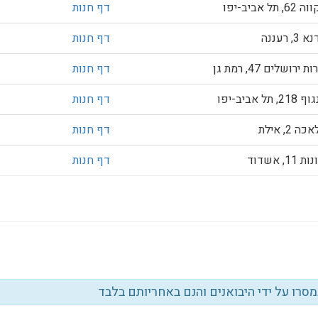
 תל אביב-יפו
דף חנות
, רעננה
דף חנות
ירושלים 47, רמת גן
דף חנות
, תל אביב-יפו
דף חנות
 2, אילת
דף חנות
11, אשדוד
דף חנות
נמסרו על ידי היבואנים והנם באחריותם בלבד