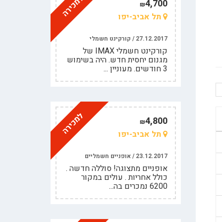
למכירה
4,700
₪
תל אביב-יפו
27.12.2017 / קורקינט חשמלי
קורקינט חשמלי IMAX של
מגנום יחסית חדש. היה בשימוש
3 חודשים. מעוניין ...
למכירה
4,800
₪
תל אביב-יפו
23.12.2017 / אופניים חשמליים
אופניים מתצוגה! סוללה חדשה .
כולל אחריות . עולים במקור
6200 נמכרים בה...