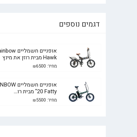
דגמים נוספים
אופניים חשמליים ow
Hawk מבית רוזן את מינץ
מחיר:
6500
₪
אופניים חשמליים 
"20 Fatty מבית רו...
מחיר:
5500
₪