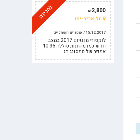
למכירה
2,800
₪
תל אביב-יפו
15.12.2017 / אופניים חשמליים
לוקסורי מגנזיום 2017 במצב
חדש כמו מהחנות סוללה 36 10
אמפר של סמסונג חז...