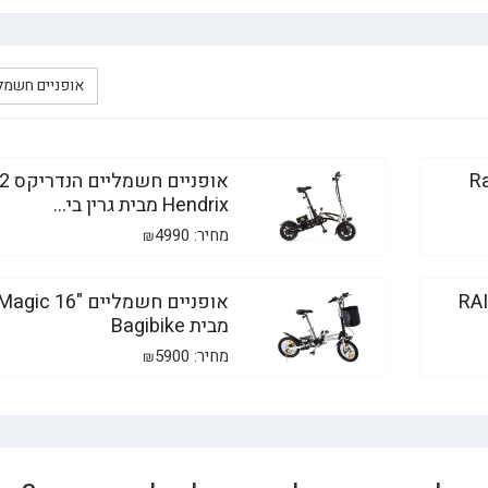
אופניים חשמל
Rainb
אופניים חשמלי
Hendrix מבית גרין בי...
מחיר:
4990
₪
RAINBOW
אופניים חשמליים "Magic 16
מבית Bagibike
מחיר:
5900
₪