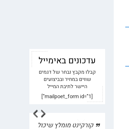
עדכונים באימייל
קבלו מקבץ נבחר של דגמים
שווים במחיר ובביצועים
היישר לתיבת המייל
[mailpoet_form id="1"]
evious
Next
ייעוץ | עלות מול תועלת