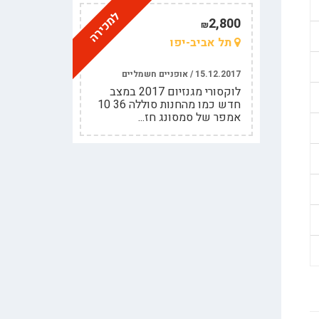
למכירה
2,800
₪
תל אביב-יפו
15.12.2017 / אופניים חשמליים
לוקסורי מגנזיום 2017 במצב
חדש כמו מהחנות סוללה 36 10
אמפר של סמסונג חז...