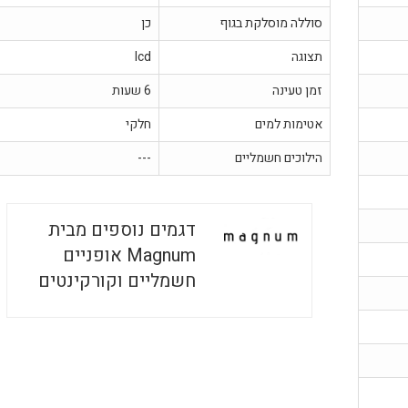
סוללה מוסלקת בגוף
כן
תצוגה
lcd
זמן טעינה
6 שעות
אטימות למים
חלקי
הילוכים חשמליים
---
דגמים נוספים מבית
Magnum אופניים
חשמליים וקורקינטים