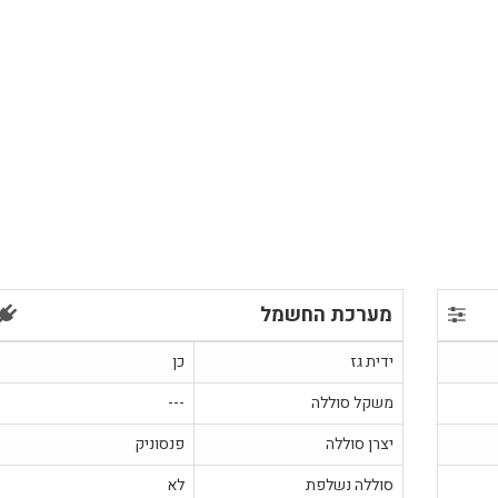
מערכת החשמל
ידית גז
כן
משקל סוללה
---
יצרן סוללה
פנסוניק
סוללה נשלפת
לא