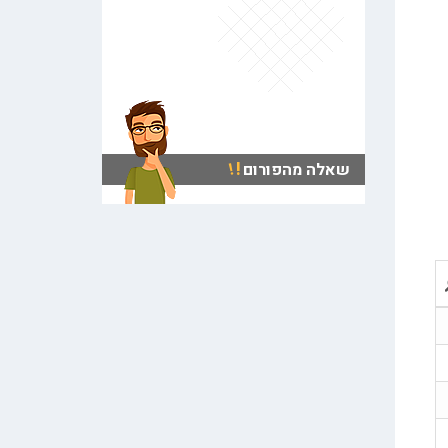
!
!
שאלה מהפורום