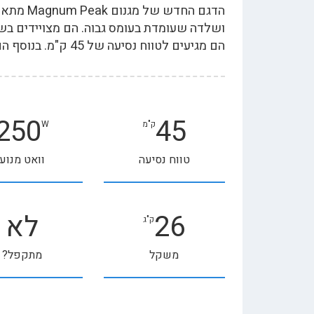
הם מגיעים לטווח נסיעה של 45 ק"מ. בנוסף הם מאובזרים בצג LCD שמציג פונקציות מתקדמות.
250
45
ק"מ
W
טווח נסיעה
וואט מנוע
26
לא
ק"ג
משקל
מתקפל?