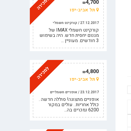
למכירה
4,700
₪
תל אביב-יפו
27.12.2017 / קורקינט חשמלי
קורקינט חשמלי IMAX של
מגנום יחסית חדש. היה בשימוש
3 חודשים. מעוניין ...
למכירה
4,800
₪
תל אביב-יפו
23.12.2017 / אופניים חשמליים
אופניים מתצוגה! סוללה חדשה .
כולל אחריות . עולים במקור
6200 נמכרים בה...