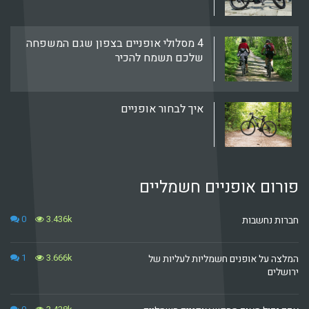
4 מסלולי אופניים בצפון שגם המשפחה
שלכם תשמח להכיר
איך לבחור אופניים
 אופניים חשמליים
0
3.436k
חשבות
1
3.666k
ל אופנים חשמליות לעליות של