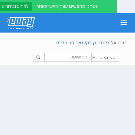
למידע ובירורים לחצו
אנחנו מחפשים עורך ראשי לאתר
To
naviga
אל:
פורום קורקינטים חשמליים