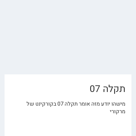
ה 07
מישהו יודע מזה אומר תקלה 07 בקורקינט של
ורי