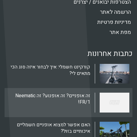
ת יבואנים / יצרנים
ה לאתר
ת פרטיות
אתר
ת אחרונות
קורקינט חשמלי: איך לבחור איזה סוג הכי
מתאים לי?
זה אופניים? זה אופנוע? זה Neematic
FR/1!
האם אפשר למצוא אופניים חשמליים
איכותיים בזול?