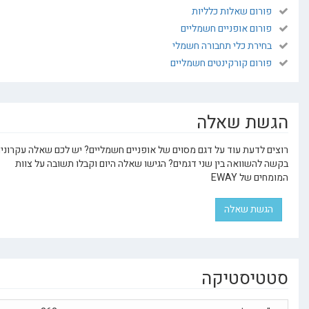
ורום שאלות כלליות
ורום אופניים חשמליים
חירת כלי תחבורה חשמלי
ורום קורקינטים חשמליים
ת שאלה
 לדעת עוד על דגם מסוים של אופניים חשמליים? יש לכם שאלה עקרונית או
להשוואה בין שני דגמים? הגישו שאלה היום וקבלו תשובה על צוות
 של EWAY
שת שאלה
יסטיקה