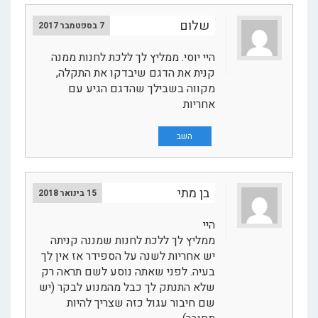
שלום
7 בספטמבר 2017
היי יוסי. ממליץ לך ללכת לחנות ממנה
קנית את הדגם שיבדקו את התקלה,
מקווה בשבילך שהדגם הגיע עם
אחריות
השב
בן מתי
15 בינואר 2018
היי
ממליץ לך ללכת לחנות שמננה קניתה
יש אחריות לשנה על הספידר אז אין לך
בעיה. לפני שאתה נוסע לשם תראה רק
שלא התנתק לך כבל מהמנוע לבקר (יש
שם חיבור עגול כזה שצריך להיות