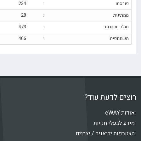
סמו
:
234
ינות
:
28
 תשובות
:
473
תפים
:
406
 לדעת עוד?
e
בעלי חנויות
ת יבואנים / יצרנים