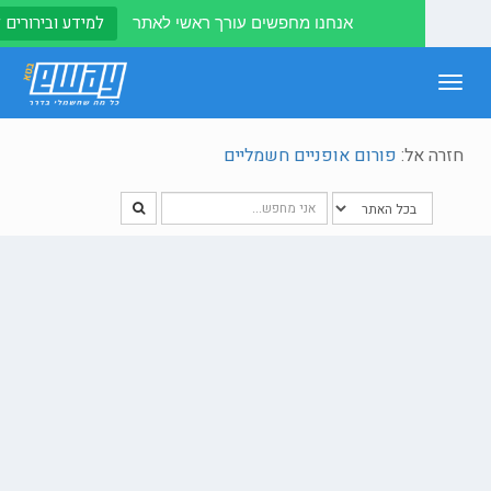
למידע ובירורים לחצו
אנחנו מחפשים עורך ראשי לאתר
To
naviga
אל:
פורום אופניים חשמליים