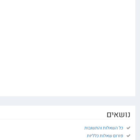
אים
ל השאלות והתשובות
ורום שאלות כלליות