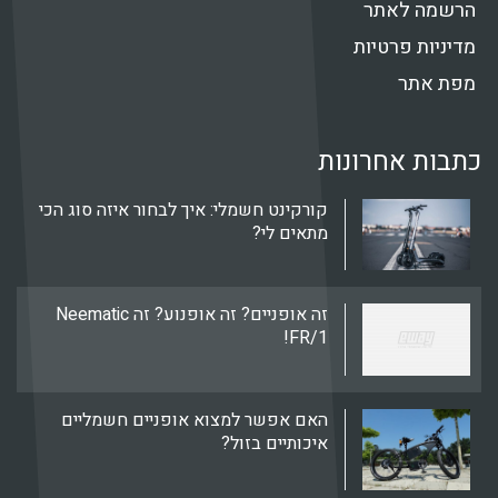
ה לאתר
ת פרטיות
אתר
ת אחרונות
קורקינט חשמלי: איך לבחור איזה סוג הכי
מתאים לי?
זה אופניים? זה אופנוע? זה Neematic
FR/1!
האם אפשר למצוא אופניים חשמליים
איכותיים בזול?