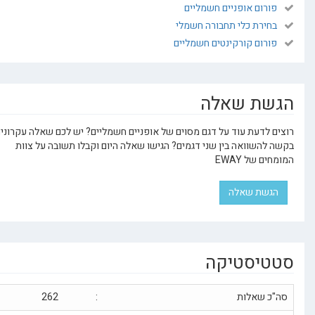
ורום אופניים חשמליים
חירת כלי תחבורה חשמלי
ורום קורקינטים חשמליים
ת שאלה
 לדעת עוד על דגם מסוים של אופניים חשמליים? יש לכם שאלה עקרונית או
להשוואה בין שני דגמים? הגישו שאלה היום וקבלו תשובה על צוות
 של EWAY
שת שאלה
יסטיקה
כ שאלות
:
262