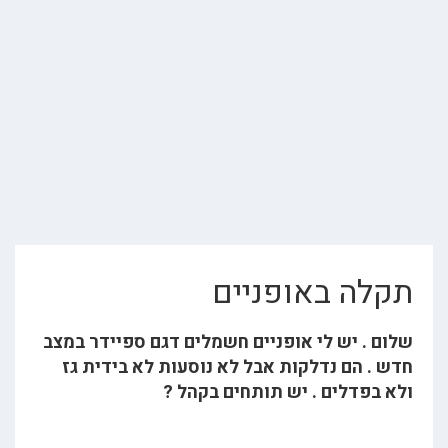
לה באופניים
ם . יש לי אופניים חשמלים דגם ספיידר במצב
 . הם נדלקות אבל לא נוסעות לא בידית גז
 בפדלים . יש תותחים בקהל ?