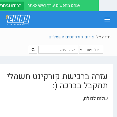
למידע ובירורים לחצו
אנחנו מחפשים עורך ראשי לאתר
T
navi
ל:
פורום קורקינטים חשמליים
ה ברכישת קורקינט חשמלי
בל בברכה (:
לכולם,