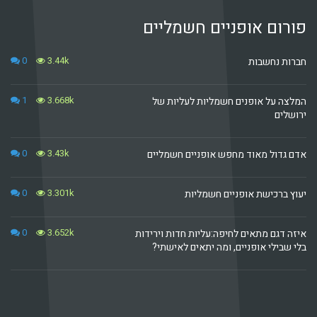
 אופניים חשמליים
0
3.44k
בות
1
3.668k
אופנים חשמליות לעליות של
0
3.43k
מאוד מחפש אופניים חשמליים
0
3.301k
שת אופניים חשמליות
0
3.652k
מתאים לחיפה:עליות חדות וירידות
אופניים, ומה יתאים לאישתי?