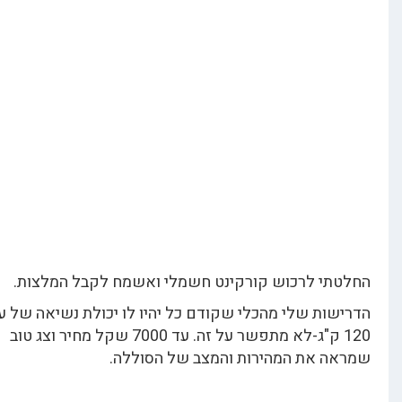
תי לרכוש קורקינט חשמלי ואשמח לקבל המלצות.
ות שלי מהכלי שקודם כל יהיו לו יכולת נשיאה של עד
120 ק"ג-לא מתפשר על זה. עד 7000 שקל מחיר וצג טוב
ה את המהירות והמצב של הסוללה.