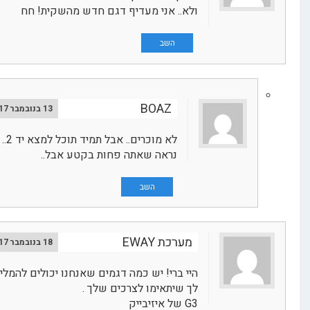
ולא.. אני מעדיף דגם חדש מהשקית! חח
השב
BOAZ
13 בנובמבר 2017
לא מוכרים.. אבל תמיד תוכל למצא יד 2..
נראה שאתה פחות בקטע אבל..
השב
מערכת EWAY
18 בנובמבר 2017
היי ברי! יש כמה דגמים שאנחנו יכולים להמליץ
לך שיתאימו לצרכים שלך .
G3 של איזיבייק