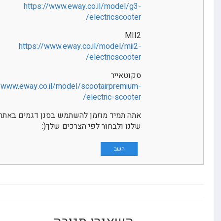
https://www.eway.co.il/model/g3-
electricscooter/
MII2
https://www.eway.co.il/model/mii2-
electricscooter/
סקוטאייר
https://www.eway.co.il/model/scootairpremium-
electric-scooter/
אתה תמיד מוזמן להשתמש בסנן דגמים באתר
שלנו ולבחור לפי הצרכים שלך(:
השב