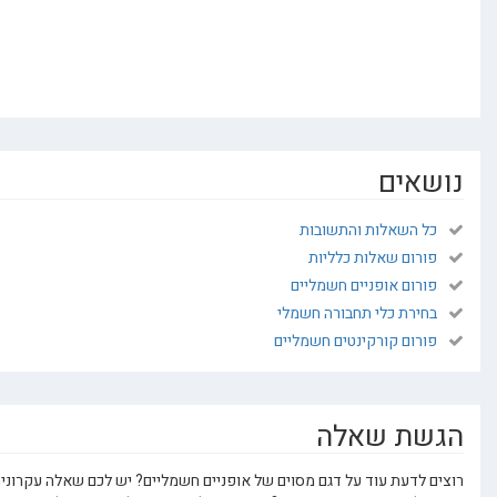
ים
השאלות והתשובות
ום שאלות כלליות
ום אופניים חשמליים
רת כלי תחבורה חשמלי
ום קורקינטים חשמליים
ת שאלה
דעת עוד על דגם מסוים של אופניים חשמליים? יש לכם שאלה עקרונית או