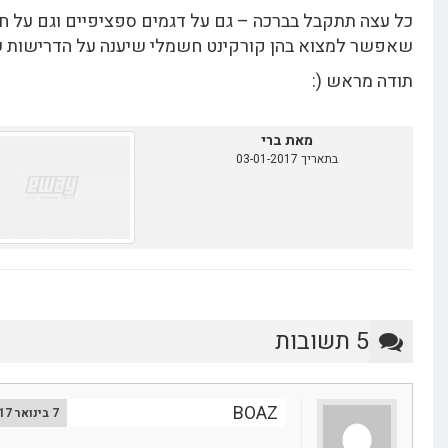
ה תתקבל בברכה – גם על דגמים ספציפיים וגם על חנויות
 למצוא בהן קורקינט חשמלי שיענה על הדרישות שלי.
מראש (:
מאת ברי
בתאריך 03-01-2017
5 תשובות
BOAZ
7 בינואר 2017