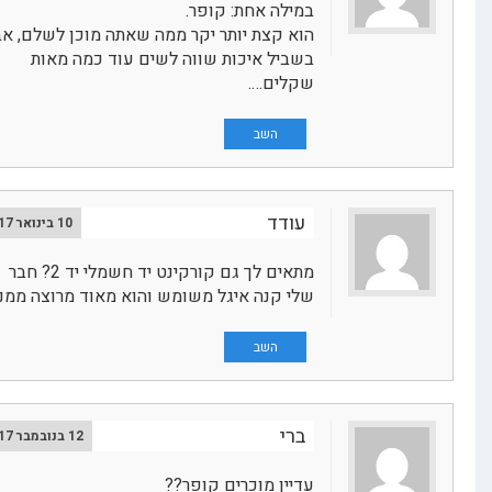
במילה אחת: קופר.
הוא קצת יותר יקר ממה שאתה מוכן לשלם, אבל
בשביל איכות שווה לשים עוד כמה מאות
שקלים….
השב
עודד
10 בינואר 2017
מתאים לך גם קורקינט יד חשמלי יד 2? חבר
שלי קנה איגל משומש והוא מאוד מרוצה ממנו
השב
ברי
12 בנובמבר 2017
עדיין מוכרים קופר??