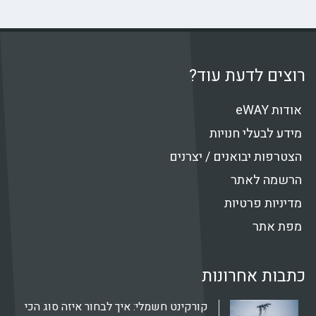
 לדעת עוד?
עלי חנויות
 יבואנים / יצרנים
 לאתר
 פרטיות
תר
 אחרונות
קורקינט חשמלי: איך לבחור איזה סוג הכי