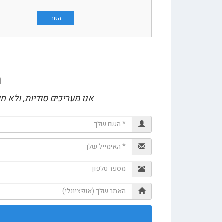
השב
ה
אנו מעריכים סודיות, ולא 