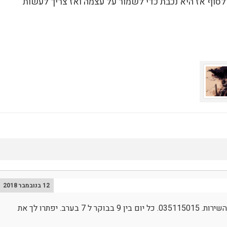
וף אז היא נכבת כדי לשמור על עצמה ואז צריך לעשות
12 בנובמבר 2018
ממליץ לך ליצור קשר עם השירות. 035115015. כל יום בין 9 בבוקר ל 7 בערב. יפתרו לך את