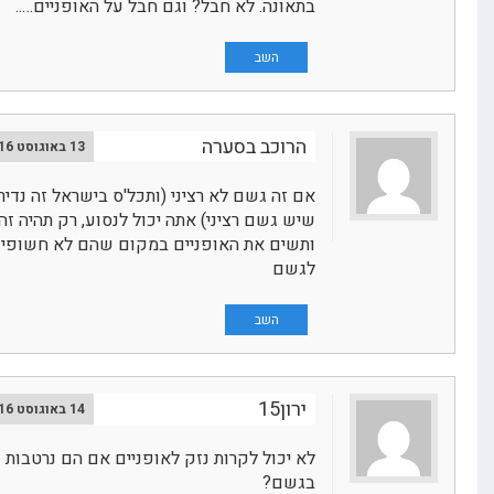
בתאונה. לא חבל? וגם חבל על האופניים…..
השב
הרוכב בסערה
13 באוגוסט 2016
אם זה גשם לא רציני (ותכל'ס בישראל זה נדיר
שיש גשם רציני) אתה יכול לנסוע, רק תהיה זהיר
ותשים את האופניים במקום שהם לא חשופים
לגשם
השב
ירון15
14 באוגוסט 2016
לא יכול לקרות נזק לאופניים אם הם נרטבות
בגשם?