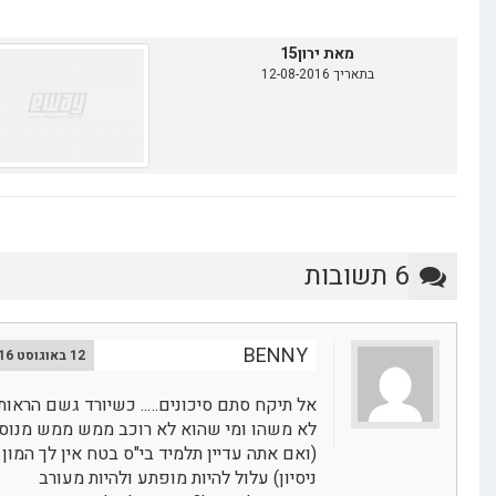
מאת ירון15
בתאריך 12-08-2016
6 תשובות
BENNY
12 באוגוסט 2016
אל תיקח סתם סיכונים….. כשיורד גשם הראות
לא משהו ומי שהוא לא רוכב ממש ממש מנוסה
(ואם אתה עדיין תלמיד בי"ס בטח אין לך המון
ניסיון) עלול להיות מופתע ולהיות מעורב