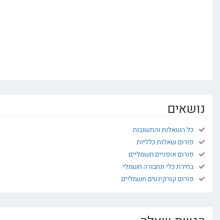
ים
השאלות והתשובות
ום שאלות כלליות
ום אופניים חשמליים
רת כלי תחבורה חשמלי
ום קורקינטים חשמליים