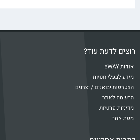
 לדעת עוד?
עלי חנויות
 יבואנים / יצרנים
 לאתר
 פרטיות
תר