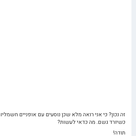
ון? כי אני רואה מלא שכן נוסעים עם אופניים חשמליות גם
ד גשם. מה כדאי לעשות?