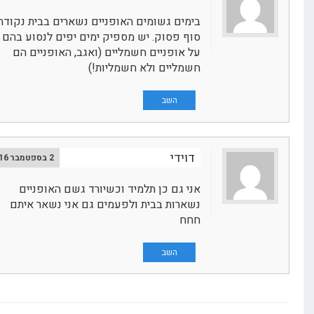
בימים גשומים האופניים נשארים בבית נקודה
סוף פסוק. יש מספיק ימים יפים לנסוע בהם
על אופניים חשמליים (ואגב, האופניים הם
חשמליים ולא חשמליות!)
השב
דוידי
2 בספטמבר 2016
אני גם כן תלמיד וכשיורד גשם האופניים
נשארות בבית ולפעמים גם אני נשאר איתם
חחח
השב