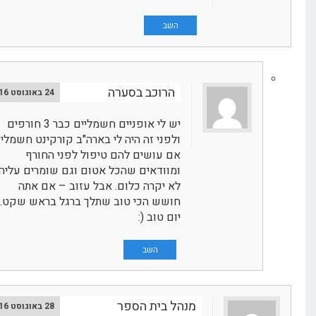
השב
הרוכב בסערה
24 באוגוסט 2016
יש לי אופניים חשמליים כבר 3 חורפים
ולפני זה היה לי בארה"ב קורקינט חשמלי –
אם עושים להם טיפול לפני החורף
ומוודאים שהכל אטום וגם שומרים עליהם
לא יקרה כלום. אבל עזוב – אם אתה
חושש הכי טוב שתלך ברגל בראש שקט.
יום טוב (:
השב
מנהל בית הספר
28 באוגוסט 2016