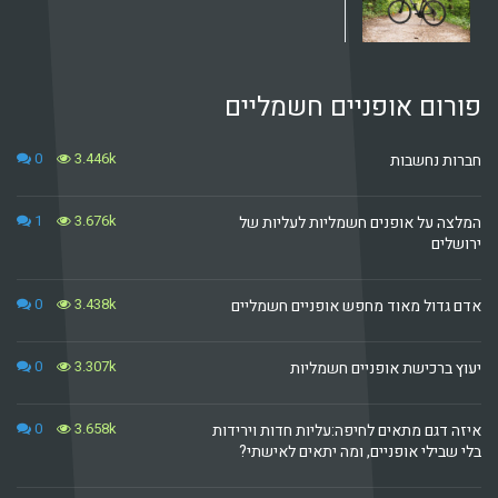
 אופניים חשמליים
0
3.446k
בות
1
3.676k
אופנים חשמליות לעליות של
0
3.438k
מאוד מחפש אופניים חשמליים
0
3.307k
שת אופניים חשמליות
0
3.658k
מתאים לחיפה:עליות חדות וירידות
אופניים, ומה יתאים לאישתי?