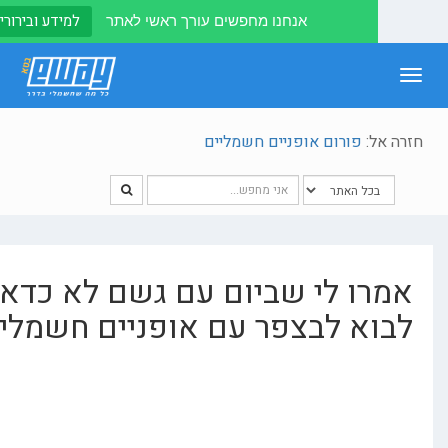
למידע ובירורים לחצו
אנחנו מחפשים עורך ראשי לאתר
T
navi
ל:
פורום אופניים חשמליים
ו לי שביום עם גשם לא כדאי
א לבצפר עם אופניים חשמליות