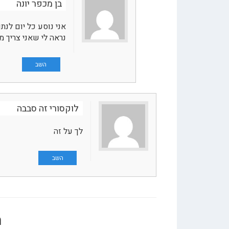
בן מכפר יונה
נראה לי שאני צריך מ
השב
לוקסורי זה סבבה
לך על זה
השב
ה