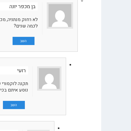
בן מכפר יונה
לא רחוק מנתניה, מכ
לכמה שנים?
השב
רועי
תקנה לוקסורי 
נוסע איתם בכיף
השב