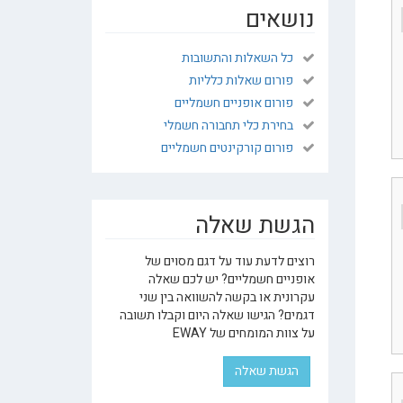
נושאים
כל השאלות והתשובות
פורום שאלות כלליות
פורום אופניים חשמליים
בחירת כלי תחבורה חשמלי
פורום קורקינטים חשמליים
הגשת שאלה
רוצים לדעת עוד על דגם מסוים של
אופניים חשמליים? יש לכם שאלה
עקרונית או בקשה להשוואה בין שני
דגמים? הגישו שאלה היום וקבלו תשובה
על צוות המומחים של EWAY
הגשת שאלה