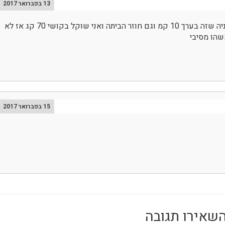
13 בפברואר 2017
אני נוסע כל יום לנתניה שזה בערך 10 קמ וגם חוזר הביתה ואני שוקל בקושי 70 קג אז לא
שהו מסיבי
15 בפברואר 2017
שאירו תגובה