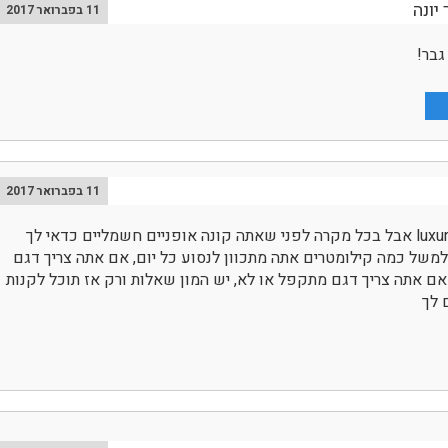
יונה
11 בפברואר 2017
גבר!
11 בפברואר 2017
אני מצטרף להמלצה על luxury אבל בכל מקרה לפני שאתה קונה אופניים חשמליים כדאי לך
משל כמה קילומטרים אתה מתכוון לנסוע כל יום, אם אתה צריך דגם
ם אתה צריך דגם מתקפל או לא, יש המון שאלות ורק אז תוכל לקנות
 לך