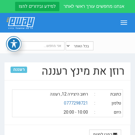
למידע ובירורים לחצו
אנחנו מחפשים עורך ראשי לאתר
Toggle
navigation
רוזן את מינץ רעננה
רעננה
כתובת
:
רחוב היצירה 12, רעננה
טלפון
:
0777298721
היום
:
10:00 - 20:00
כתבו לחנות