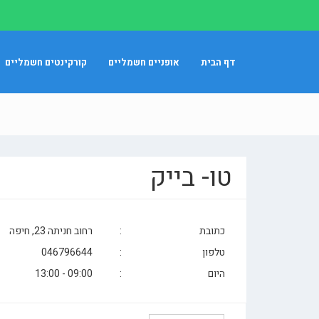
דף הבית
אופניים חשמליים
קורקינטים חשמליים
טו- בייק
כתובת
:
רחוב חניתה 23, חיפה
טלפון
:
046796644
היום
:
09:00 - 13:00