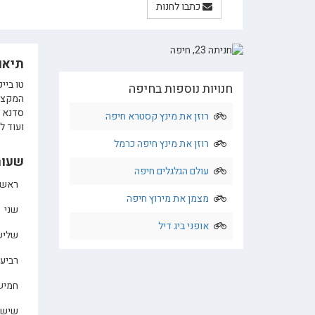
כתבו לחנות
תיאו
חנויות נוספות בחיפה
המקצוע
סדנא מ
רוזן את מינץ קסטרא חיפה
ועוד ל
רוזן את מינץ חיפה כרמל
שעות
עולם הגלגלים חיפה
ראשו
מצמן את מירוץ חיפה
שני
אופני ביג דיל
שליש
רביעי
חמיש
שישי