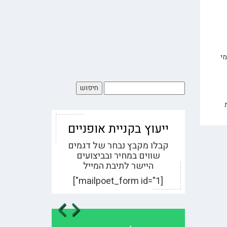
רומי
ייעוץ בקניית אופניים
קבלו מקבץ נבחר של דגמים
שווים במחיר ובביצועים
היישר לתיבת המייל
[mailpoet_form id="1"]
evious
Next