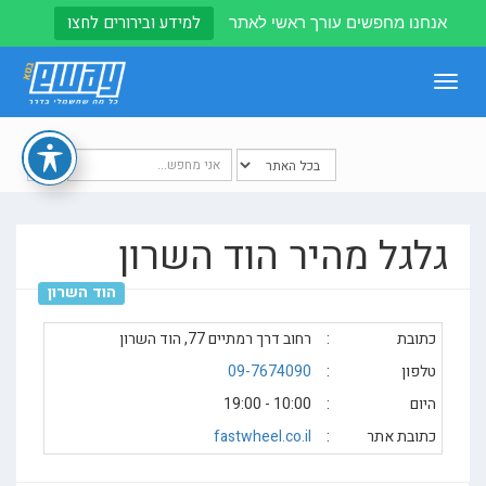
למידע ובירורים לחצו
אנחנו מחפשים עורך ראשי לאתר
Toggle
navigation
גלגל מהיר הוד השרון
הוד השרון
כתובת
:
רחוב דרך רמתיים 77, הוד השרון
טלפון
:
09-7674090
היום
:
10:00 - 19:00
כתובת אתר
:
fastwheel.co.il