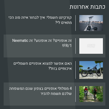
בות אחרונות
קורקינט חשמלי: איך לבחור איזה סוג הכי
מתאים לי?
זה אופניים? זה אופנוע? זה Neematic
FR/1!
האם אפשר למצוא אופניים חשמליים
איכותיים בזול?
4 מסלולי אופניים בצפון שגם המשפחה
שלכם תשמח להכיר