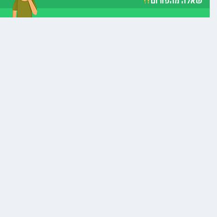
!
!
שאלה מהפורום