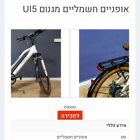
אופניים חשמליים מגנום UI5
סטטוס
למכירה
מידע כללי
סוג:
אופניים חשמליים