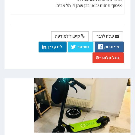
איסוף מחנות יבואן בבן שמן 4, תל אביב
שלח לחבר
קישור למודעה
פייסבוק
טוויטר
לינקדין
גוגל פלוס