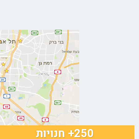
250+ חנויות