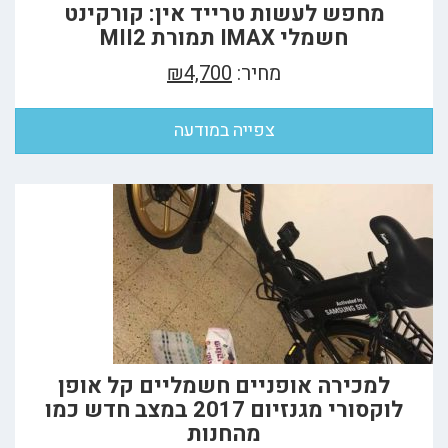
מחפש לעשות טרייד אין: קורקינט
חשמלי IMAX תמורת MII2
מחיר:
₪4,700
צפייה במודעה
למכירה אופניים חשמליים קל אופן
לוקסורי מגנזיום 2017 במצב חדש כמו
מהחנות